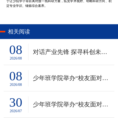
于让少院学子零距离对接一线科研力量，拓宽学术视野、明晰科研方向、积
淀专业学识、锤炼综合素养。
相关阅读
08
对话产业先锋 探寻科创未来——少年班学院蔷薇访学深圳行
2026/08
08
少年班学院举办“校友面对面”第十一期活动：在深工作校友代表
2026/08
30
少年班学院举办“校友面对面”第十期活动：在京工作校友代表
2026/07