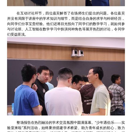
在互动讨论环节，四位嘉宾解答了在场师生们提出的问题。各位嘉宾
并没有局限于讲座中的学术知识与细节，而是结合自身的求学与科研经历，
向同学们分享宝贵经验。他们还将目光投向了同学们的数学学习，就如何参
与讨论班、人工智能在数学学习中扮演何种角色等展开热烈的讨论，令同学
们受益匪浅。
整场报告在热烈融洽的学术交流氛围中圆满落幕。“少年遇伯乐——实
验室来啦”系列活动，始终秉持搭建学术桥梁、助力青年成长的初心，致力