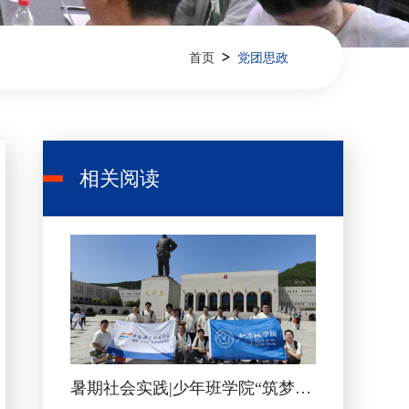
>
首页
党团思政
相关阅读
暑期社会实践|少年班学院“筑梦少年，挺膺担当”陕西延安社会实践纪实