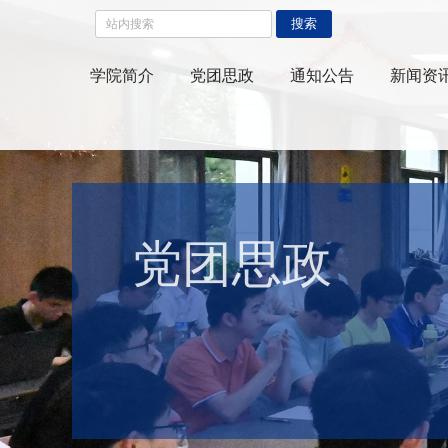
搜索
学院简介
党团思政
通知公告
新闻资
党团思政