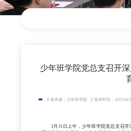
少年班学院党总支召开深

发布者：少年班学院

发布时间：2025/04/2
3
月
31
日上午，少年班学院党总支召开