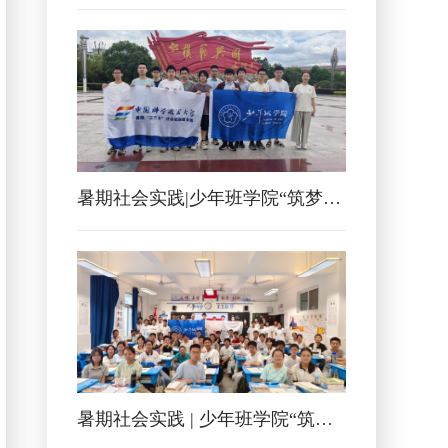
暑期社会实践|少年班学院“筑梦少年，挺膺担当”江西社会实践纪实
暑期社会实践 | 少年班学院“筑梦少年，挺膺担当”四川绵阳社会实践纪实