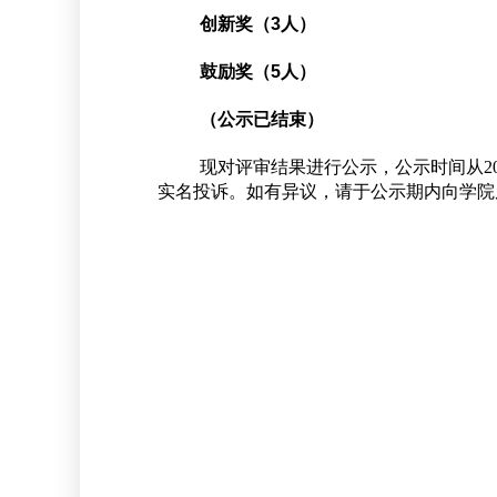
创新奖（
3
人）
鼓励奖（
5
人）
（公示已结束）
现对评审结果进行公示，公示时间从
2
实名投诉。如有异议，请于公示期内向学院