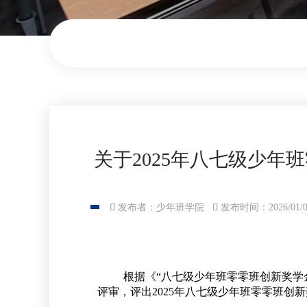
关于2025年八七级少

发布者：少年班学院

发布时间：2026/01/0
根据《“八七级少年班零零班创新奖学
评审，评出
2025
年八七级少年班零零班创新