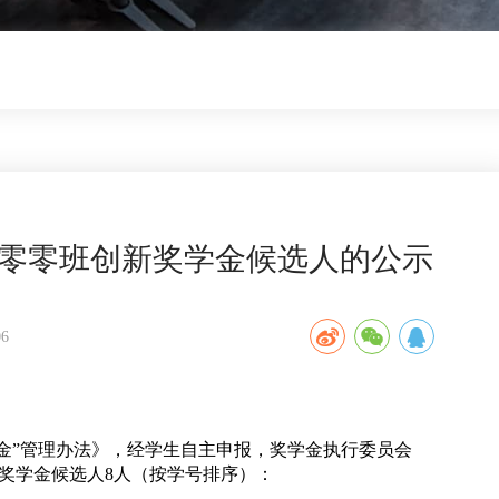
年班零零班创新奖学金候选人的公示
6
金”管理办法》，经学生自主申报，奖学金执行委员会
奖学金候选人
8
人（按学号排序）：